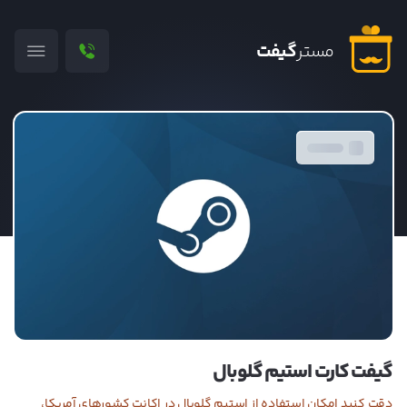
مستر
گیفت
گیفت کارت استیم گلوبال
دقت کنید امکان استفاده از استیم گلوبال در اکانت کشورهای آمریکا،