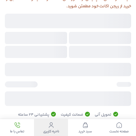
خرید از ریجن اکانت خود مطمئن شوید.
تحویل آنی
ضمانت کیفیت
پشتیبانی ۲۴ ساعته
صفحه نخست
سبد خرید
ناحیه کاربری
تماس با ما