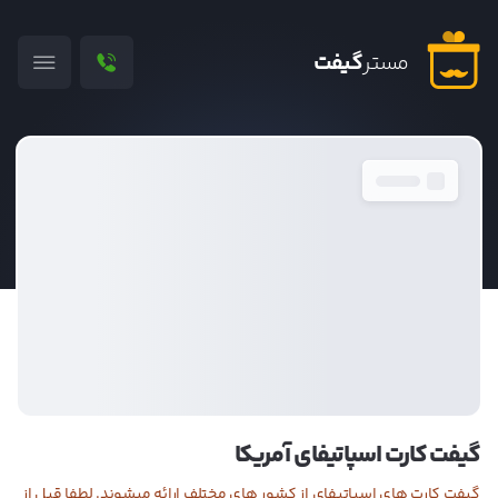
مستر
گیفت
گیفت کارت اسپاتیفای آمریکا
گیفت کارت های اسپاتیفای از کشور های مختلف ارائه میشوند. لطفا قبل از